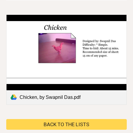
Chicken, by Swapnil Das.pdf
BACK TO THE LISTS