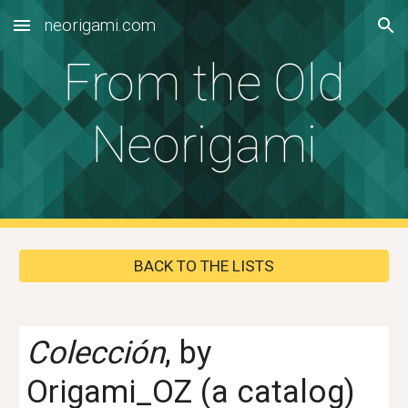
neorigami.com
Skip to main content
Skip to navigation
From the Old
Neorigami
BACK TO THE LISTS
Colección
, by
Origami_OZ (a catalog)