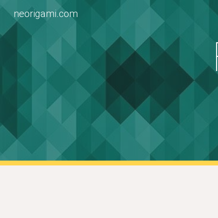
neorigami.com
Sk