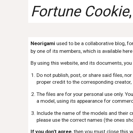
Fortune Cookie
Neorigami
used to be a collaborative blog, f
by one of its members, which is available here 
By using this website, and its documents, you 
Do not publish, post, or share said files, 
proper credit to the corresponding creator, 
The files are for your personal use only. Y
a model, using its appearance for commercia
Include the name of the models and their c
please use the correct names (the ones sho
If you don't agree
, then you must close this