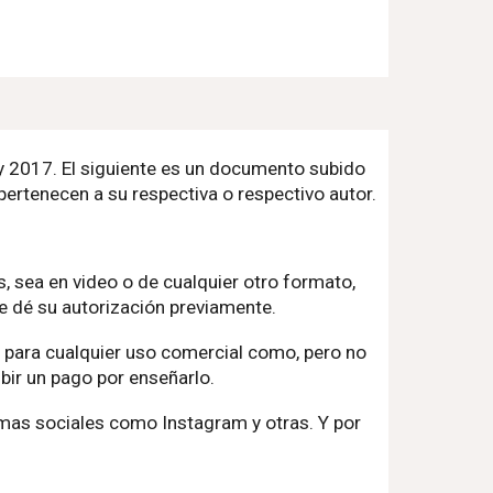
 y 2017. El siguiente es un documento subido
pertenecen a su respectiva o respectivo autor.
, sea en video o de cualquier otro formato,
le dé su autorización previamente.
o para cualquier uso comercial como, pero no
bir un pago por enseñarlo.
mas sociales como Instagram y otras. Y por