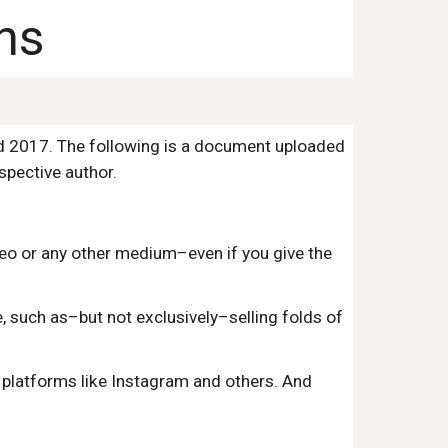
ns
nd 2017. The following is a document uploaded
espective author.
ideo or any other medium–even if you give the
, such as–but not exclusively–selling folds of
 platforms like Instagram and others. And