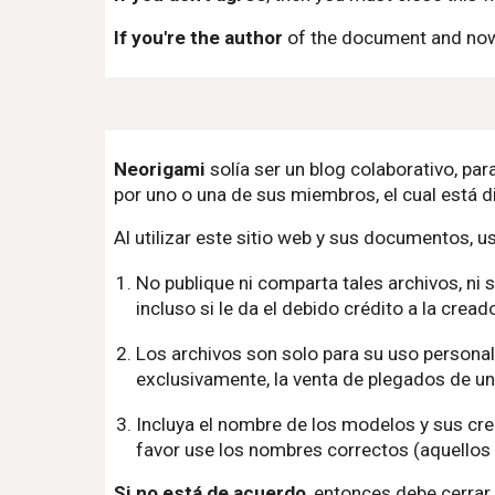
If you're the author
of the document and now 
Neorigami
solía ser un blog colaborativo, pa
por uno o una de sus miembros, el cual está d
Al utilizar este sitio web y sus documentos, u
No publique ni comparta tales archivos, ni 
incluso si le da el debido crédito a la cre
Los archivos son solo para su uso personal
exclusivamente, la venta de plegados de un
Incluya el nombre de los modelos y sus cr
favor use los nombres correctos (aquellos 
Si no está de acuerdo
, entonces debe cerrar