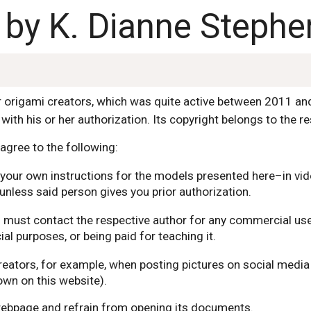
, by K. Dianne Stephe
or origami creators, which was quite active between 2011 a
with his or her authorization. Its copyright belongs to the r
agree to the following:
nor your own instructions for the models presented here–in v
unless said person gives you prior authorization.
ou must contact the respective author for any commercial use
l purposes, or being paid for teaching it.
reators, for example, when posting pictures on social media
wn on this website).
 webpage and refrain from opening its documents.