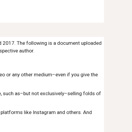
nd 2017. The following is a document uploaded
espective author.
ideo or any other medium–even if you give the
, such as–but not exclusively–selling folds of
 platforms like Instagram and others. And