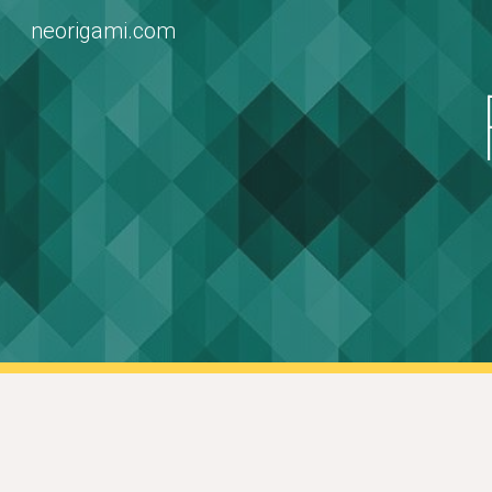
neorigami.com
Sk