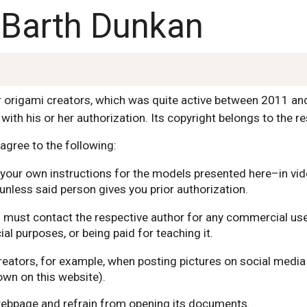
y Barth Dunkan
or origami creators, which was quite active between 2011 a
with his or her authorization. Its copyright belongs to the r
agree to the following:
nor your own instructions for the models presented here–in v
unless said person gives you prior authorization.
ou must contact the respective author for any commercial use
l purposes, or being paid for teaching it.
reators, for example, when posting pictures on social media
wn on this website).
 webpage and refrain from opening its documents.