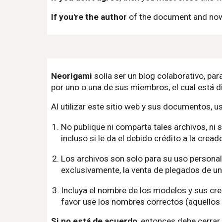
If you're the author
of the document and now 
Neorigami
solía ser un blog colaborativo, pa
por uno o una de sus miembros, el cual está d
Al utilizar este sitio web y sus documentos, u
No publique ni comparta tales archivos, ni 
incluso si le da el debido crédito a la cre
Los archivos son solo para su uso personal
exclusivamente, la venta de plegados de un
Incluya el nombre de los modelos y sus cr
favor use los nombres correctos (aquellos 
Si no está de acuerdo
, entonces debe cerrar