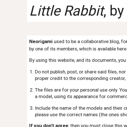
Little Rabbit
, b
Neorigami
used to be a collaborative blog, f
by one of its members, which is available here 
By using this website, and its documents, you 
Do not publish, post, or share said files, 
proper credit to the corresponding creator, 
The files are for your personal use only. Y
a model, using its appearance for commercia
Include the name of the models and their c
please use the correct names (the ones sho
If you don't agree
, then you must close this