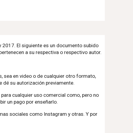
 y 2017. El siguiente es un documento subido
pertenecen a su respectiva o respectivo autor.
, sea en video o de cualquier otro formato,
le dé su autorización previamente.
o para cualquier uso comercial como, pero no
bir un pago por enseñarlo.
mas sociales como Instagram y otras. Y por