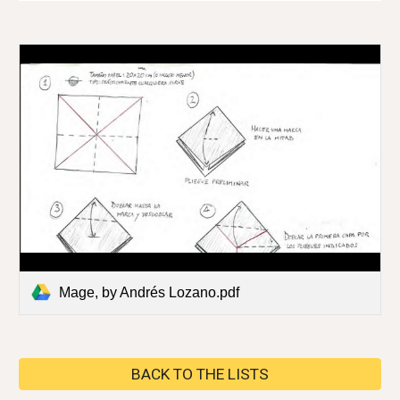
Mage, by Andrés Lozano.pdf
BACK TO THE LISTS