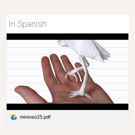
In Spanish
minineo25.pdf