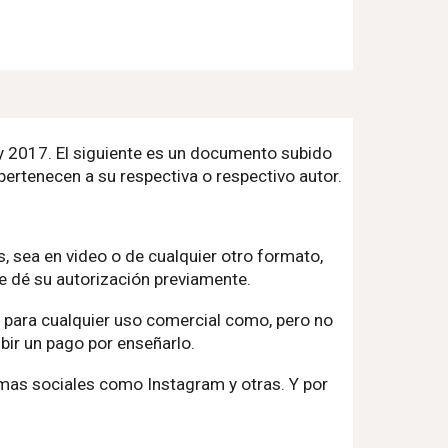
 y 2017. El siguiente es un documento subido
pertenecen a su respectiva o respectivo autor.
, sea en video o de cualquier otro formato,
le dé su autorización previamente.
o para cualquier uso comercial como, pero no
bir un pago por enseñarlo.
mas sociales como Instagram y otras. Y por