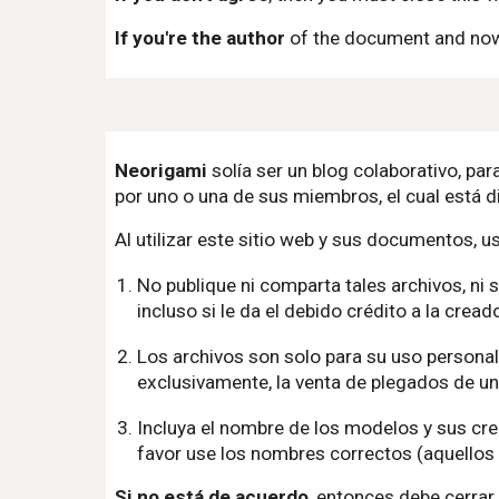
If you're the author
of the document and now 
Neorigami
solía ser un blog colaborativo, pa
por uno o una de sus miembros, el cual está d
Al utilizar este sitio web y sus documentos, u
No publique ni comparta tales archivos, ni 
incluso si le da el debido crédito a la cre
Los archivos son solo para su uso personal
exclusivamente, la venta de plegados de un
Incluya el nombre de los modelos y sus cr
favor use los nombres correctos (aquellos 
Si no está de acuerdo
, entonces debe cerrar