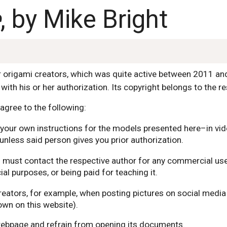
e
, by Mike Bright
or origami creators, which was quite active between 2011 a
with his or her authorization. Its copyright belongs to the r
agree to the following:
nor your own instructions for the models presented here–in v
unless said person gives you prior authorization.
ou must contact the respective author for any commercial use
l purposes, or being paid for teaching it.
reators, for example, when posting pictures on social media
wn on this website).
 webpage and refrain from opening its documents.