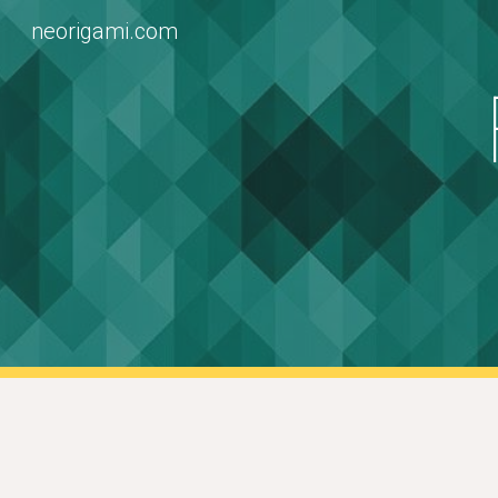
neorigami.com
Sk