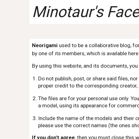
Minotaur's Fac
Neorigami
used to be a collaborative blog, f
by one of its members, which is available here 
By using this website, and its documents, you 
Do not publish, post, or share said files, 
proper credit to the corresponding creator, 
The files are for your personal use only. Y
a model, using its appearance for commercia
Include the name of the models and their c
please use the correct names (the ones sho
If you don't agree
, then you must close this