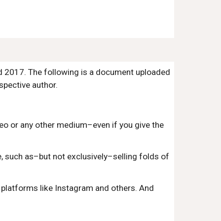
nd 2017. The following is a document uploaded
espective author.
ideo or any other medium–even if you give the
, such as–but not exclusively–selling folds of
 platforms like Instagram and others. And