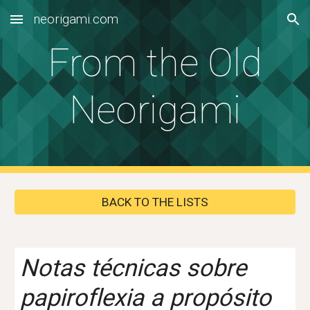
neorigami.com
Skip to main content
Skip to navigation
From the Old
Neorigami
BACK TO THE LISTS
Notas técnicas sobre
papiroflexia a propósito