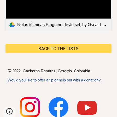
Notas técnicas Pingüino de Joisel, by Oscar Luis Rojas Villalobos.pdf
BACK TO THE LISTS
©
2022. Gacharná Ramírez,
Gerardo
. Colombia.
Would you like to offer a tip or help out with a donation?