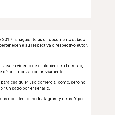
 y 2017. El siguiente es un documento subido
pertenecen a su respectiva o respectivo autor.
, sea en video o de cualquier otro formato,
le dé su autorización previamente.
o para cualquier uso comercial como, pero no
bir un pago por enseñarlo.
mas sociales como Instagram y otras. Y por