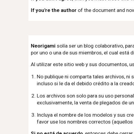
If you're the author
of the document and now 
Neorigami
solía ser un blog colaborativo, pa
por uno o una de sus miembros, el cual está d
Al utilizar este sitio web y sus documentos, u
No publique ni comparta tales archivos, ni 
incluso si le da el debido crédito a la cre
Los archivos son solo para su uso personal
exclusivamente, la venta de plegados de un
Incluya el nombre de los modelos y sus cr
favor use los nombres correctos (aquellos 
Si no está de acuerdo
, entonces debe cerrar