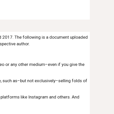
nd 2017. The following is a document uploaded
espective author.
ideo or any other medium–even if you give the
, such as–but not exclusively–selling folds of
 platforms like Instagram and others. And