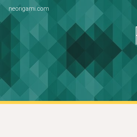
neorigami.com
Sk