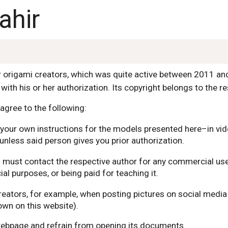
ahir
or origami creators, which was quite active between 2011 a
with his or her authorization. Its copyright belongs to the r
agree to the following:
nor your own instructions for the models presented here–in v
unless said person gives you prior authorization.
ou must contact the respective author for any commercial use
l purposes, or being paid for teaching it.
reators, for example, when posting pictures on social media
wn on this website).
 webpage and refrain from opening its documents.