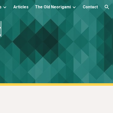
s
Articles
The Old Neorigami
Contact
ion
d