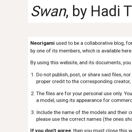
Swan
, by
Hadi T
Neorigami
used to be a collaborative blog, f
by one of its members, which is available here 
By using this website, and its documents, you 
Do not publish, post, or share said files, 
proper credit to the corresponding creator, 
The files are for your personal use only. Y
a model, using its appearance for commercia
Include the name of the models and their c
please use the correct names (the ones sho
If you don't agree
, then you must close this